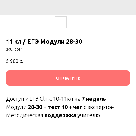
11 кл / ЕГЭ Модули 28-30
SKU:
001141
5 900
р.
ОПЛАТИТЬ
Доступ к ЕГЭ Clinic 10-11кл на
7 недель
Модули
28-30
+
тест 10
+
чат
с экспертом
Методическая
поддержка
учителю