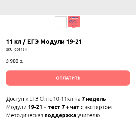
11 кл / ЕГЭ Модули 19-21
SKU:
001134
5 900
р.
ОПЛАТИТЬ
Доступ к ЕГЭ Clinic 10-11кл на
7 недель
Модули
19-21
+
тест 7
+
чат
с экспертом
Методическая
поддержка
учителю