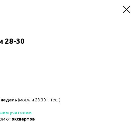
и 28-30
 недель
(модули 28-30 + тест)
шим учителем
ком от
экспертов